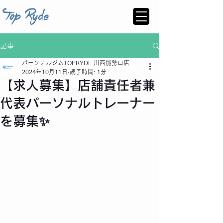
記事
パーソナルジムTOPRYDE 川西能勢口店
2024年10月11日
読了時間: 1分
【求人募集】店舗責任者兼
代表パーソナルトレーナー
を募集✨